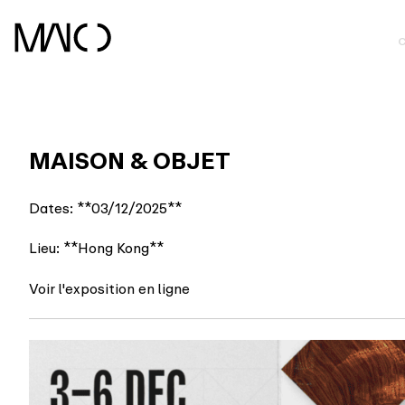
Skip
to
content
MAISON & OBJET
Dates: **03/12/2025**
Lieu: **Hong Kong**
Voir l'exposition en ligne