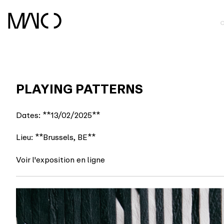
Skip
to
content
PLAYING PATTERNS
Dates: **13/02/2025**
Lieu: **Brussels, BE**
Voir l'exposition en ligne